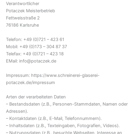
Verantwortlicher
Potaczek Meisterbetrieb
Fettweisstraße 2
76186 Karlsruhe
Telefon: +49 (0)721 – 423 61
Mobil: +49 (0)173 – 304 87 37
Telefax: +49 (0)721 – 423 18
EMail: info@potaczek.de
Impressum: https://www.schreinerei-glaserei-
potaczek.de/impressum
Arten der verarbeiteten Daten
– Bestandsdaten (z.B., Personen-Stammdaten, Namen oder
Adressen).
– Kontaktdaten (z.B., E-Mail, Telefonnummern).
– Inhaltsdaten (z.B., Texteingaben, Fotografien, Videos).
– Nutzungsdaten (z.B., besuchte Webseiten, Interesse an