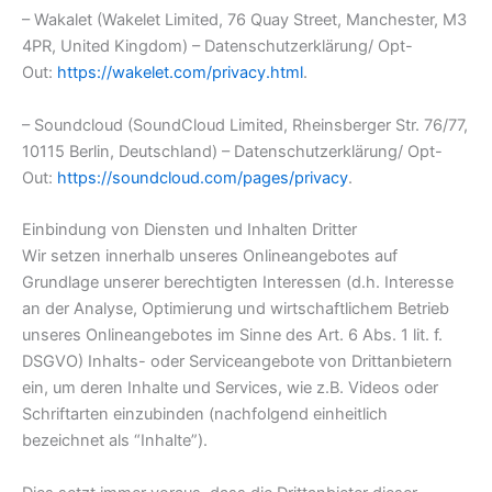
– Wakalet (Wakelet Limited, 76 Quay Street, Manchester, M3
4PR, United Kingdom) – Datenschutzerklärung/ Opt-
Out:
https://wakelet.com/privacy.html
.
– Soundcloud (SoundCloud Limited, Rheinsberger Str. 76/77,
10115 Berlin, Deutschland) – Datenschutzerklärung/ Opt-
Out:
https://soundcloud.com/pages/privacy
.
Einbindung von Diensten und Inhalten Dritter
Wir setzen innerhalb unseres Onlineangebotes auf
Grundlage unserer berechtigten Interessen (d.h. Interesse
an der Analyse, Optimierung und wirtschaftlichem Betrieb
unseres Onlineangebotes im Sinne des Art. 6 Abs. 1 lit. f.
DSGVO) Inhalts- oder Serviceangebote von Drittanbietern
ein, um deren Inhalte und Services, wie z.B. Videos oder
Schriftarten einzubinden (nachfolgend einheitlich
bezeichnet als “Inhalte”).