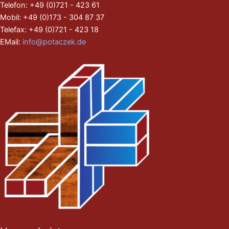
Telefon: +49 (0)721 - 423 61
Mobil: +49 (0)173 - 304 87 37
Telefax: +49 (0)721 - 423 18
EMail:
info@potaczek.de