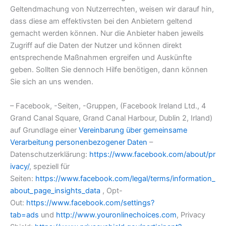
Geltendmachung von Nutzerrechten, weisen wir darauf hin,
dass diese am effektivsten bei den Anbietern geltend
gemacht werden können. Nur die Anbieter haben jeweils
Zugriff auf die Daten der Nutzer und können direkt
entsprechende Maßnahmen ergreifen und Auskünfte
geben. Sollten Sie dennoch Hilfe benötigen, dann können
Sie sich an uns wenden.
– Facebook, -Seiten, -Gruppen, (Facebook Ireland Ltd., 4
Grand Canal Square, Grand Canal Harbour, Dublin 2, Irland)
auf Grundlage einer
Vereinbarung über gemeinsame
Verarbeitung personenbezogener Daten
–
Datenschutzerklärung:
https://www.facebook.com/about/pr
ivacy/
, speziell für
Seiten:
https://www.facebook.com/legal/terms/information_
about_page_insights_data
, Opt-
Out:
https://www.facebook.com/settings?
tab=ads
und
http://www.youronlinechoices.com
, Privacy