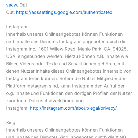
vacy/
, Opt-
Out:
https://adssettings.google.com/authenticated
.
Instagram
Innerhalb unseres Onlineangebotes können Funktionen
und Inhalte des Dienstes Instagram, angeboten durch die
Instagram Inc., 1601 Willow Road, Menlo Park, CA, 94025,
USA, eingebunden werden. Hierzu können z.B. Inhalte wie
Bilder, Videos oder Texte und Schaltflächen gehören, mit
denen Nutzer Inhalte dieses Onlineangebotes innerhalb von
Instagram teilen können. Sofern die Nutzer Mitglieder der
Plattform Instagram sind, kann Instagram den Aufruf der
o.g. Inhalte und Funktionen den dortigen Profilen der Nutzer
zuordnen. Datenschutzerklärung von
Instagram:
http://instagram.com/about/legal/privacy/
.
Xing
Innerhalb unseres Onlineangebotes können Funktionen
und Inhalte des Dienstes Xing, angeboten durch die XING